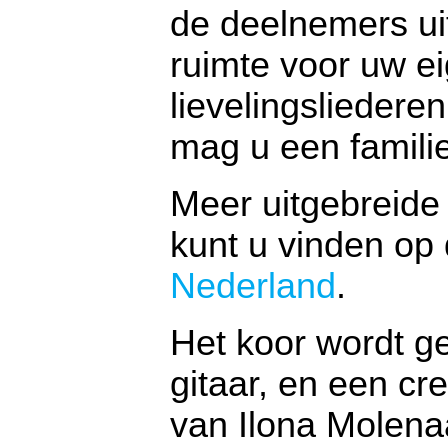
de deelnemers uit
ruimte voor uw e
lievelingsliederen
mag u een famili
Meer uitgebreide 
kunt u vinden op
Nederland
.
Het koor wordt g
gitaar, en een cre
van Ilona Molen