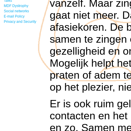
vanzelf. Maar zi
Talks
MDF Dystrophy
Social networks
gaat niet meer. 
E-mail Policy
Privacy and Security
afasiekoren. De 
samen te zingen e
gezelligheid en o
Mogelijk helpt he
praten of adem te
op het plezier, ni
Er is ook ruim ge
contacten en het 
en zo. Samen met