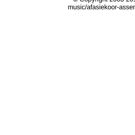
music/afasiekoor-assen