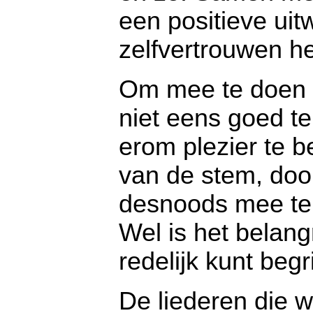
een positieve uit
zelfvertrouwen h
Om mee te doen m
niet eens goed t
erom plezier te 
van de stem, doo
desnoods mee te 
Wel is het belang
redelijk kunt begr
De liederen die