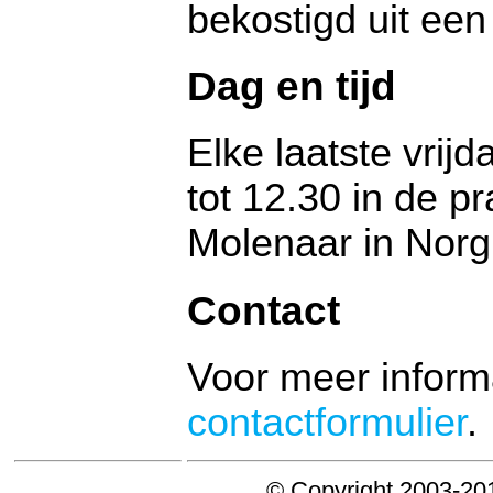
bekostigd uit ee
Dag en tijd
Elke laatste vrij
tot 12.30 in de pr
Molenaar in Norg
Contact
Voor meer informa
contactformulier
.
© Copyright 2003-20